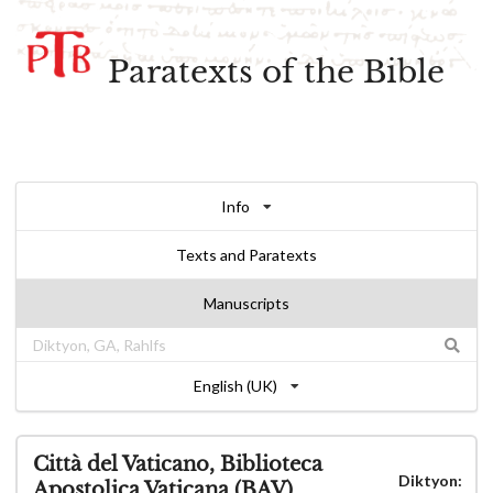
Paratexts of the Bible
Info
Texts and Paratexts
Manuscripts
English (UK)
Città del Vaticano, Biblioteca
Diktyon:
Apostolica Vaticana (BAV),