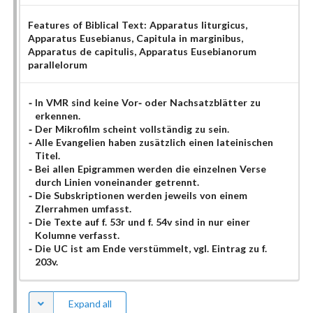
Features of Biblical Text:
Apparatus liturgicus
,
Apparatus Eusebianus
, Capitula in marginibus
,
Apparatus de capitulis
, Apparatus Eusebianorum
parallelorum
In VMR sind keine Vor- oder Nachsatzblätter zu
erkennen.
Der Mikrofilm scheint vollständig zu sein.
Alle Evangelien haben zusätzlich einen lateinischen
Titel.
Bei allen Epigrammen werden die einzelnen Verse
durch Linien voneinander getrennt.
Die Subskriptionen werden jeweils von einem
ZIerrahmen umfasst.
Die Texte auf f. 53r und f. 54v sind in nur einer
Kolumne verfasst.
Die UC ist am Ende verstümmelt, vgl. Eintrag zu f.
203v.
Expand all