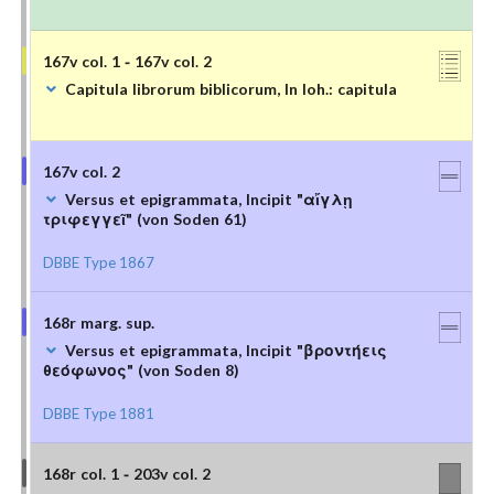
167v col. 1 - 167v col. 2
Capitula librorum biblicorum, In Ioh.: capitula
167v col. 2
Versus et epigrammata, Incipit "αἴγλῃ
τριφεγγεῖ" (von Soden 61)
DBBE Type 1867
168r marg. sup.
Versus et epigrammata, Incipit "βροντήεις
θεόφωνος" (von Soden 8)
DBBE Type 1881
168r col. 1 - 203v col. 2