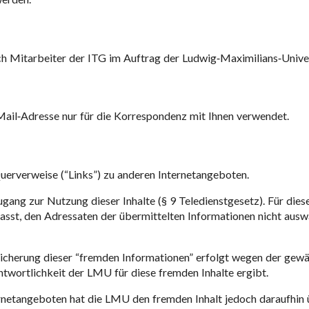
ch Mitarbeiter der ITG im Auftrag der Ludwig-Maximilians-Univer
-Mail-Adresse nur für die Korrespondenz mit Ihnen verwendet.
erverweise (“Links”) zu anderen Internetangeboten.
ng zur Nutzung dieser Inhalte (§ 9 Teledienstgesetz). Für diese “
lasst, den Adressaten der übermittelten Informationen nicht ausw
icherung dieser “fremden Informationen” erfolgt wegen der gewä
twortlichkeit der LMU für diese fremden Inhalte ergibt.
rnetangeboten hat die LMU den fremden Inhalt jedoch daraufhin ü