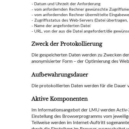
Datum und Uhrzeit der Anforderung
vom anfordernden Rechner gewünschte Zugriffsme
vom anfordernden Rechner übermittelte Eingabewer
Zugriffsstatus des Web-Servers (Datei übertragen,
Name der angeforderten Datei
URL, von der aus die Datei angefordert/die gewüns
Zweck der Protokollierung
Die gespeicherten Daten werden zu Zwecken der I
anonymisierter Form – der Optimierung des We
Aufbewahrungsdauer
Die protokollierten Daten werden für die Dauer 
Aktive Komponenten
Im Informationsangebot der LMU werden Activ-X
Einstellung des Browserprogramms vom jeweilig
Teilweise werden im Internet-Auftritt sogenannte
durch die Einstellung im Browser ausgeschaltet 