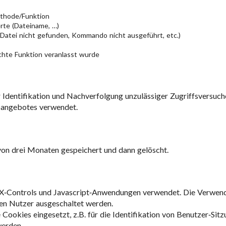
thode/Funktion
te (Dateiname, …)
 Datei nicht gefunden, Kommando nicht ausgeführt, etc.)
chte Funktion veranlasst wurde
dentifikation und Nachverfolgung unzulässiger Zugriffsversuche
bangebotes verwendet.
von drei Monaten gespeichert und dann gelöscht.
-Controls und Javascript-Anwendungen verwendet. Die Verwendu
en Nutzer ausgeschaltet werden.
 Cookies eingesetzt, z.B. für die Identifikation von Benutzer-Sit
werden.