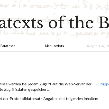
atexts of the B
 Paratexts
Manuscripts
nisse werden bei jedem Zugriff auf die Web-Server der
IT-Gruppe
e Zugriffsdaten gespeichert.
t der Protokolldatensatz Angaben mit folgenden Inhalten: