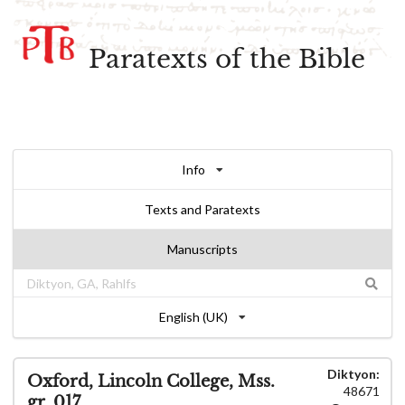
Paratexts of the Bible
Info
Texts and Paratexts
Manuscripts
English (UK)
Diktyon:
Oxford, Lincoln College, Mss.
48671
gr. 017