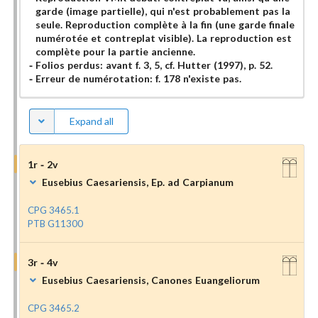
garde (image partielle), qui n'est probablement pas la
seule. Reproduction complète à la fin (une garde finale
numérotée et contreplat visible). La reproduction est
complète pour la partie ancienne.
Folios perdus: avant f. 3, 5, cf. Hutter (1997), p. 52.
Erreur de numérotation: f. 178 n'existe pas.
Expand all
1r - 2v
Eusebius Caesariensis, Ep. ad Carpianum
CPG 3465.1
PTB G11300
3r - 4v
Eusebius Caesariensis, Canones Euangeliorum
CPG 3465.2