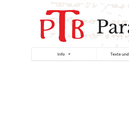
Par
Info
Texte und