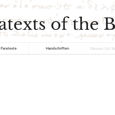
atexts of the B
 Paratexte
Handschriften