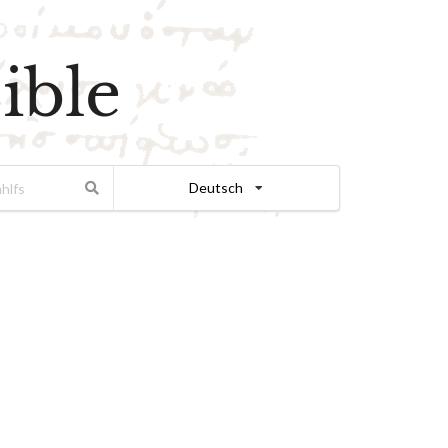
ible
Deutsch