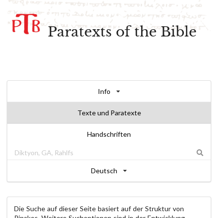
Paratexts of the Bible
Info
Texte und Paratexte
Handschriften
Deutsch
Die Suche auf dieser Seite basiert auf der Struktur von
Pinakes. Weitere Suchoptionen sind in der Entwicklung.