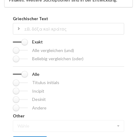
Griechischer Text
Exakt
Alle vergleichen (und)
Beliebig vergleichen (oder)
Alle
Titulus initials
Incipit
Desinit
Andere
Other
Wähle