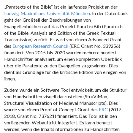
„Paratexts of the Bible“ ist ein laufendes Projekt an der
Ludwig-Maximilians-Universität München
. In der Datenbank
geht der Großteil der Beschreibungen von
Evangelienbüchern auf das Projekt ParaTexBib (Paratexts
of the Bible. Analysis and Edition of the Greek Textual
Transmission) zurück. Es wird von einem Advanced Grant
des
European Research Council
(ERC Grant No. 339256)
finanziert. Von 2015 bis 2020 wurden mehrere hundert
Handschriften analysiert, um einen kompletten Überblick
über die Paratexte zu den Evangelien zu gewinnen. Dies
dient als Grundlage für die kritische Edition von einigen von
ihnen.
Zudem wurde ein Software Tool entwickelt, um die Struktur
von Handschriften visuell darzustellen (StruViMan,
Structural Visualization of Medieval Manuscripts). Dies
wurde von einem Proof of Concept Grant des
ERC
(2017-
2018, Grant No. 737621) finanziert. Das Tool ist in den
vorliegenden Webauftritt integriert. Es kann benutzt
werden, wenn die Inhaltsinformationen zu Handschriften