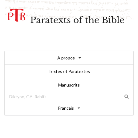
Paratexts of the Bible
À propos
Textes et Paratextes
Manuscrits
Français