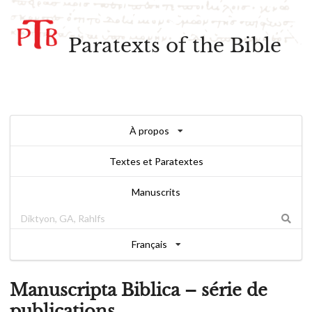
Paratexts of the Bible
À propos
Textes et Paratextes
Manuscrits
Français
Manuscripta Biblica – série de
publications