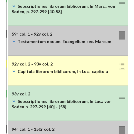
Subscriptiones librorum biblicorum, In Marc.: von
Soden, p. 297-299 [40-58]
59r col. 1 - 92v col. 2
Testamentum nouum, Euangelium sec. Marcum
92v col. 2 - 93v col. 2
Capitula librorum biblicorum, In Luc.: capitula
93v col. 2
Subscriptiones librorum biblicorum, In Luc.: von
Soden p. 297-299 [40] - [58]
94r col. 1 - 150r col. 2