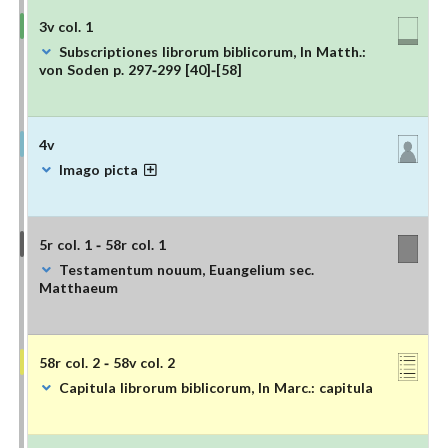
3v col. 1
Subscriptiones librorum biblicorum, In Matth.:
von Soden p. 297-299 [40]-[58]
4v
Imago picta
5r col. 1 - 58r col. 1
Testamentum nouum, Euangelium sec.
Matthaeum
58r col. 2 - 58v col. 2
Capitula librorum biblicorum, In Marc.: capitula