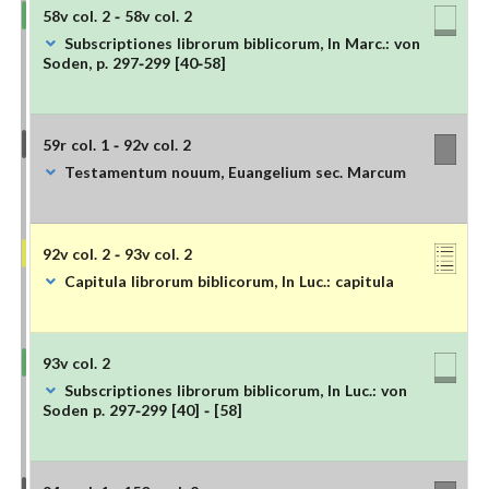
58v col. 2 - 58v col. 2
Subscriptiones librorum biblicorum, In Marc.: von
Soden, p. 297-299 [40-58]
59r col. 1 - 92v col. 2
Testamentum nouum, Euangelium sec. Marcum
92v col. 2 - 93v col. 2
Capitula librorum biblicorum, In Luc.: capitula
93v col. 2
Subscriptiones librorum biblicorum, In Luc.: von
Soden p. 297-299 [40] - [58]