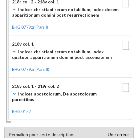
218r col. 2 - 218v col. 1
Indices christiani rerum notabilium, Index decem
apparitionum domini post resurrectionem
BHG 0779zr (Pars I)
218v col. 1
Indices christiani rerum notabilium, Index
quatuor apparitionum domini post ascensionem
BHG 0779zr (Pars II)
218v col. 1 - 219r col. 2
Indices apostolorum, De apostolorum
parentibus
BHG 0157
Permalien pour cette description:
Une erreur