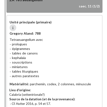
saec. 11 (1/2)
Unité principale (primaire)
Gregory Aland:
788
Tetraeuangelium avec
prologues
épigrammes
tables de canons
kephalaia
souscriptions
miniatures
tables liturgiques
autres paratextes
Matérialité:
parchemin, codex, 2 colonnes, minuscule
Lieu d'origine:
Calabria (settentrionale?)
Source de la datation (et de la provenance):
Cf. Hutter 2016, p. 54 et 57.