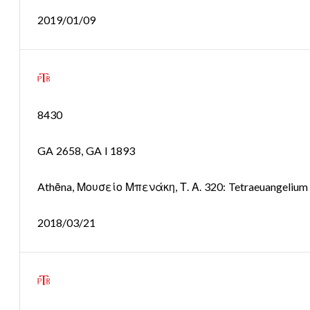
2019/01/09
8430
GA 2658, GA l 1893
Athēna, Μουσείο Μπενάκη, Τ. Α. 320: Tetraeuangelium
2018/03/21