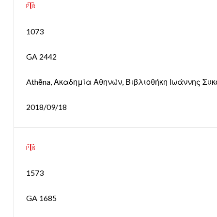
1073
GA 2442
Athēna, Ακαδημία Αθηνών, Βιβλιοθήκη Ιωάννης Συκου
2018/09/18
1573
GA 1685