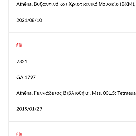
Athēna, Βυζαντινό και Χριστιανικό Μουσείο (BXM), Ms
2021/08/10
7321
GA 1797
Athēna, Γεννάδειος Βιβλιοθήκη, Mss. 001.5: Tetraeua
2019/01/29