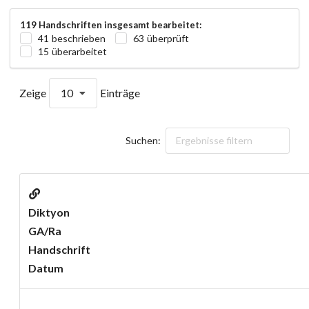
119 Handschriften insgesamt bearbeitet:
41 beschrieben
63 überprüft
15 überarbeitet
Zeige
10
Einträge
Suchen:
Diktyon
GA/Ra
Handschrift
Datum