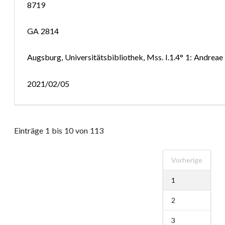
8719
GA 2814
Augsburg, Universitätsbibliothek, Mss. I.1.4° 1: Andrea
2021/02/05
Einträge 1 bis 10 von 113
Vorherige
1
2
3