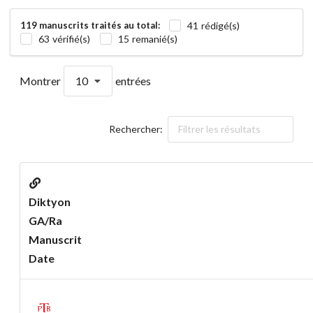
41 rédigé(s)
119 manuscrits traités au total:
63 vérifié(s)
15 remanié(s)
Montrer
10
entrées
Rechercher:
Diktyon
GA/Ra
Manuscrit
Date