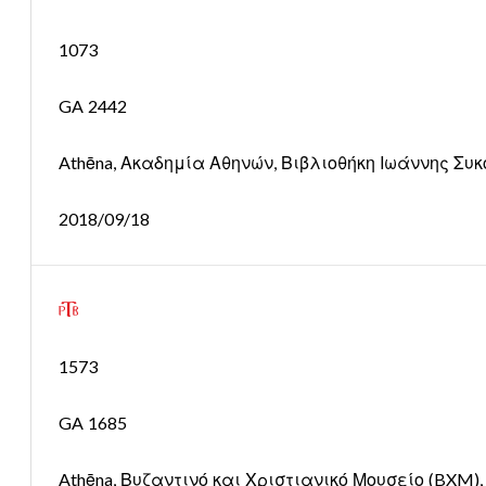
1073
GA 2442
Athēna, Ακαδημία Αθηνών, Βιβλιοθήκη Ιωάννης Συκου
2018/09/18
1573
GA 1685
Athēna, Βυζαντινό και Χριστιανικό Μουσείο (BXM), Ms