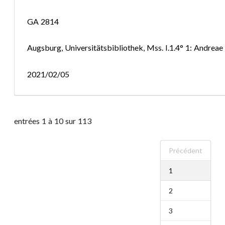
GA 2814
Augsburg, Universitätsbibliothek, Mss. I.1.4° 1: Andrea
2021/02/05
entrées 1 à 10 sur 113
Précédent
1
2
3