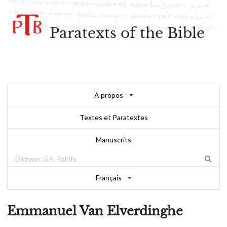
Paratexts of the Bible
À propos
Textes et Paratextes
Manuscrits
Français
Emmanuel Van Elverdinghe