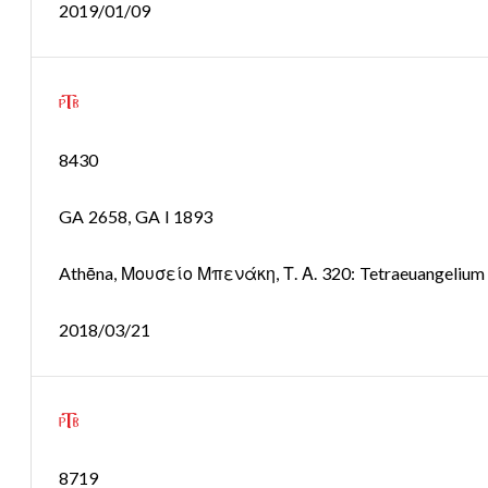
2019/01/09
8430
GA 2658, GA l 1893
Athēna, Μουσείο Μπενάκη, Τ. Α. 320: Tetraeuangelium
2018/03/21
8719