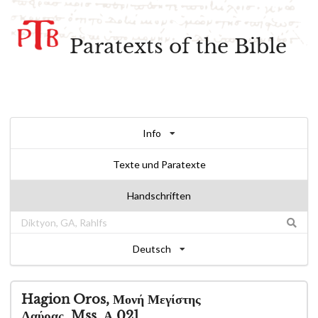
Paratexts of the Bible
Info
Texte und Paratexte
Handschriften
Deutsch
Hagion Oros, Μονή Μεγίστης
Λαύρας, Mss. Α 021