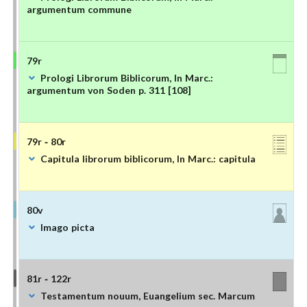
argumentum commune
79r
Prologi Librorum Biblicorum, In Marc.:
argumentum von Soden p. 311 [108]
79r - 80r
Capitula librorum biblicorum, In Marc.: capitula
80v
Imago picta
81r - 122r
Testamentum nouum, Euangelium sec. Marcum