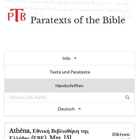
Paratexts of the Bible
Info
Texte und Paratexte
Handschriften
Deutsch
Athēna, Εθνική Βιβλιοθήκη της
Diktyon:
Ελλάδος (ΕΒΕ), Mss. 151