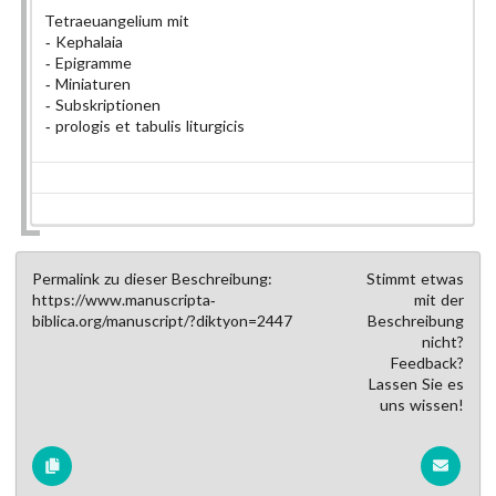
Tetraeuangelium mit
Kephalaia
Epigramme
Miniaturen
Subskriptionen
prologis et tabulis liturgicis
Permalink zu dieser Beschreibung:
Stimmt etwas
https://www.manuscripta-
mit der
biblica.org/manuscript/?diktyon=2447
Beschreibung
nicht?
Feedback?
Lassen Sie es
uns wissen!