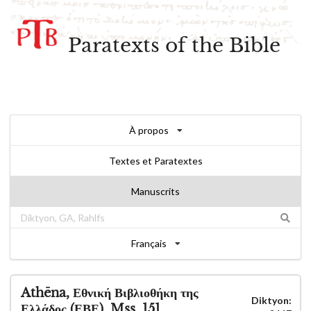
Paratexts of the Bible
À propos
Textes et Paratextes
Manuscrits
Français
Athēna, Εθνική Βιβλιοθήκη της
Diktyon:
Ελλάδος (ΕΒΕ), Mss. 151