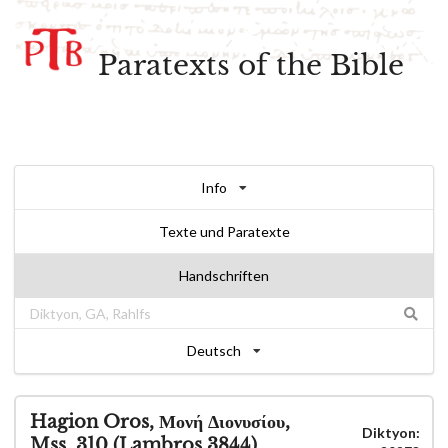
Paratexts of the Bible
Info
Texte und Paratexte
Handschriften
Deutsch
Hagion Oros, Μονή Διονυσίου,
Diktyon:
Mss. 310 (Lambros 3844)