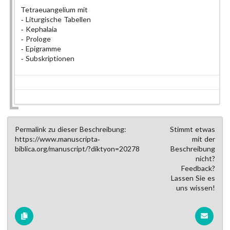
Tetraeuangelium mit
Liturgische Tabellen
Kephalaia
Prologe
Epigramme
Subskriptionen
Permalink zu dieser Beschreibung:
Stimmt etwas
https://www.manuscripta-
mit der
biblica.org/manuscript/?diktyon=20278
Beschreibung
nicht?
Feedback?
Lassen Sie es
uns wissen!