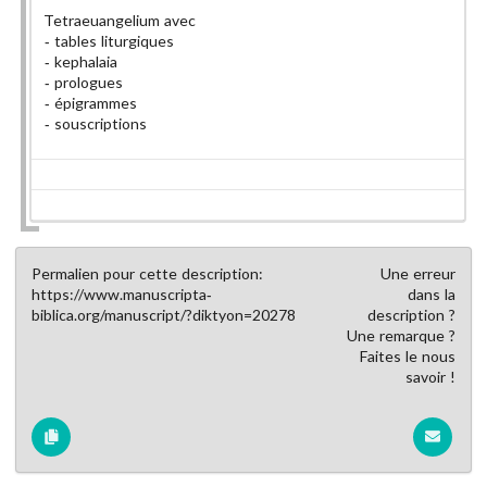
Tetraeuangelium avec
tables liturgiques
kephalaia
prologues
épigrammes
souscriptions
Permalien pour cette description:
Une erreur
https://www.manuscripta-
dans la
biblica.org/manuscript/?diktyon=20278
description ?
Une remarque ?
Faites le nous
savoir !