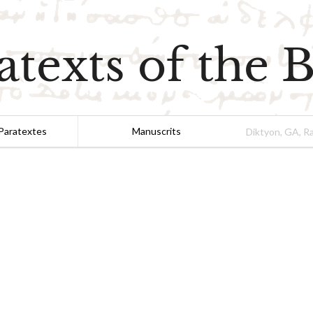
atexts of the B
Paratextes
Manuscrits