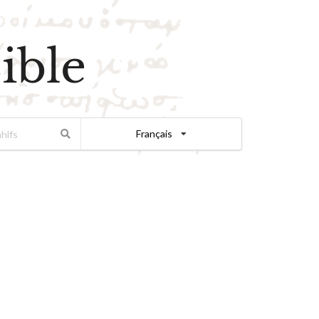
ible
Français