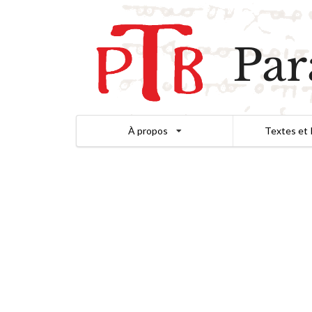
Par
À propos
Textes et 