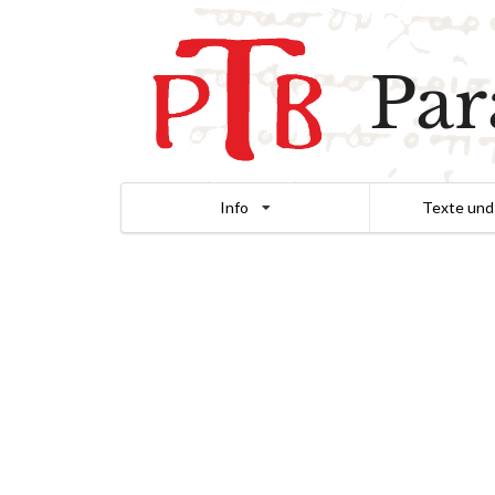
Par
Info
Texte und