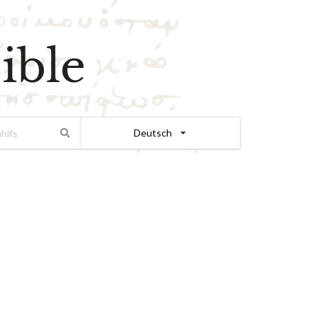
ible
Deutsch