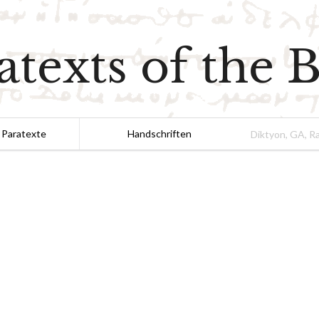
atexts of the B
 Paratexte
Handschriften