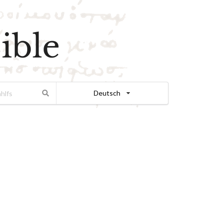
ible
Deutsch