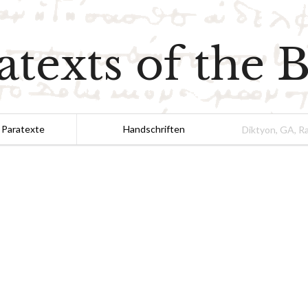
atexts of the B
 Paratexte
Handschriften