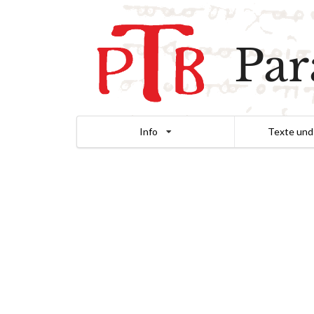
Par
Info
Texte und