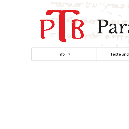
Par
Info
Texte und