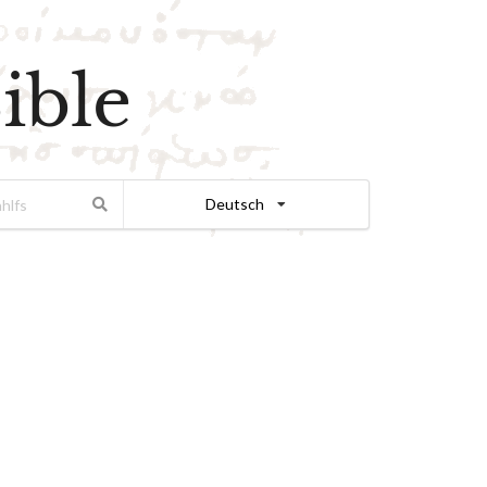
ible
Deutsch