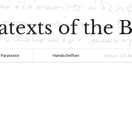
atexts of the B
 Paratexte
Handschriften