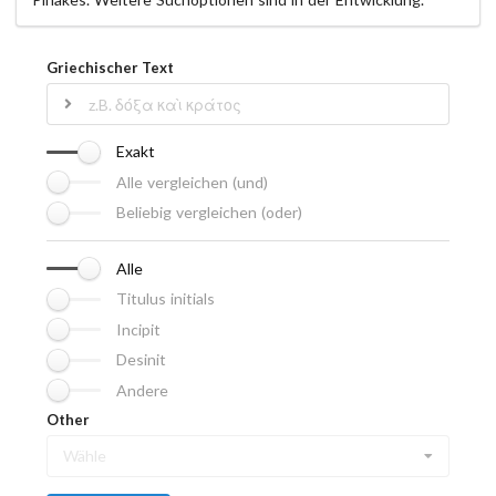
Griechischer Text
Exakt
Alle vergleichen (und)
Beliebig vergleichen (oder)
Alle
Titulus initials
Incipit
Desinit
Andere
Other
Wähle