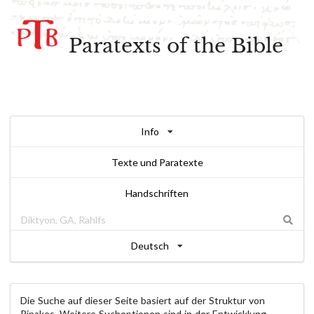
Paratexts of the Bible
Info
Texte und Paratexte
Handschriften
Deutsch
Die Suche auf dieser Seite basiert auf der Struktur von
Pinakes. Weitere Suchoptionen sind in der Entwicklung.