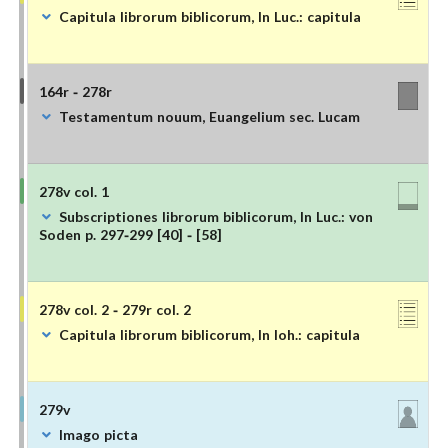
Capitula librorum biblicorum, In Luc.: capitula
164r - 278r
Testamentum nouum, Euangelium sec. Lucam
278v col. 1
Subscriptiones librorum biblicorum, In Luc.: von
Soden p. 297-299 [40] - [58]
278v col. 2 - 279r col. 2
Capitula librorum biblicorum, In Ioh.: capitula
279v
Imago picta