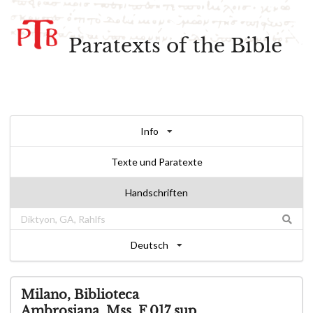
Paratexts of the Bible
Info
Texte und Paratexte
Handschriften
Deutsch
Milano, Biblioteca
Ambrosiana, Mss. F 017 sup.