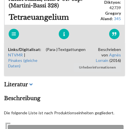
Diktyon:
(Martini-Bassi 328)
42739
Gregory
Tetraeuangelium
Aland:
345
Links/Digitalisat:
(Para-)Textgattungen
Beschrieben
NTVMR
|
von
Agnès
Pinakes (gleiche
Lorrain
(2016)
Daten)
Urheberinformationen
Literatur
Beschreibung
Die folgende Liste ist nach Produktionseinheiten gegliedert.