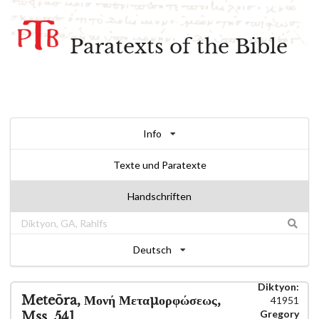
Paratexts of the Bible
Info
Texte und Paratexte
Handschriften
Deutsch
Diktyon:
Meteōra, Μονή Μεταμορφώσεως,
41951
Gregory
Mss. 541