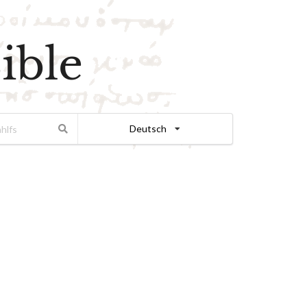
ible
Deutsch