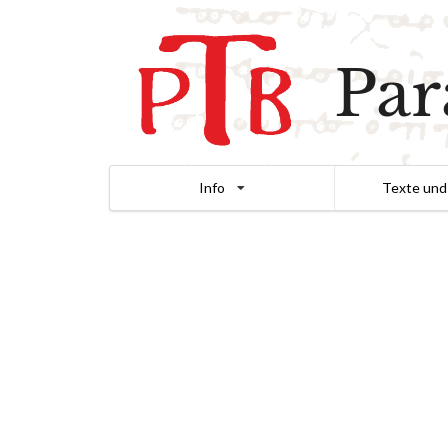
Par
Info
Texte und