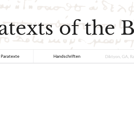
atexts of the B
 Paratexte
Handschriften