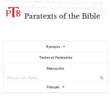
Paratexts of the Bible
À propos
Textes et Paratextes
Manuscrits
Français