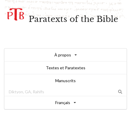
Paratexts of the Bible
À propos
Textes et Paratextes
Manuscrits
Français