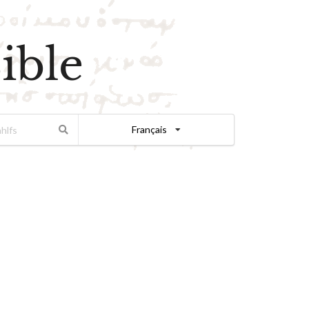
ible
Français