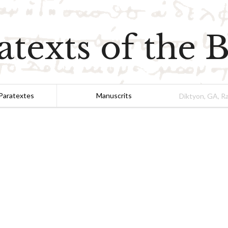
atexts of the B
Paratextes
Manuscrits