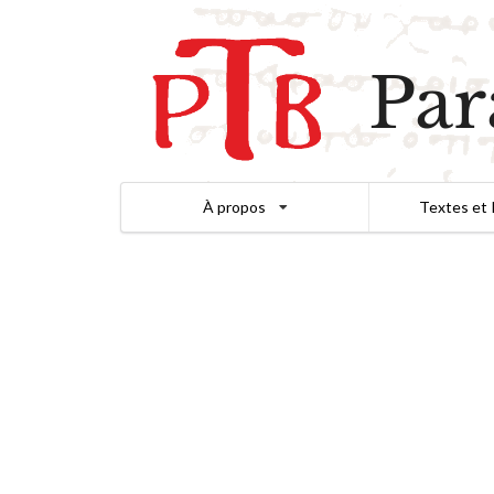
Par
À propos
Textes et 