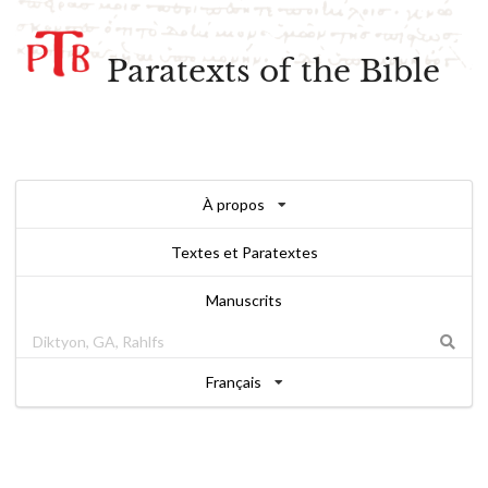
Paratexts of the Bible
À propos
Textes et Paratextes
Manuscrits
Français