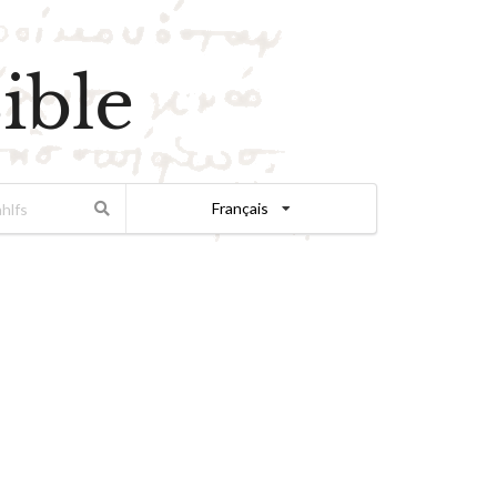
ible
Français