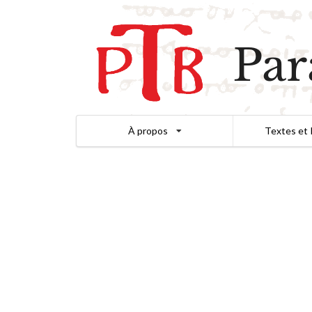
Par
À propos
Textes et 