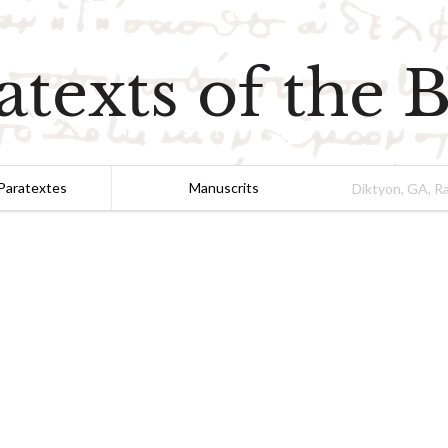
atexts of the B
Paratextes
Manuscrits