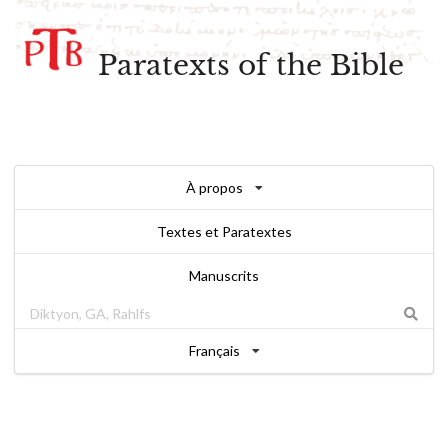
Paratexts of the Bible
À propos
Textes et Paratextes
Manuscrits
Français