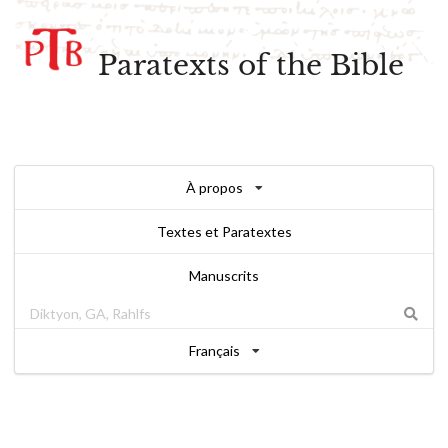
Paratexts of the Bible
À propos
Textes et Paratextes
Manuscrits
Français