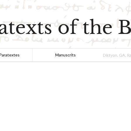
atexts of the B
Paratextes
Manuscrits