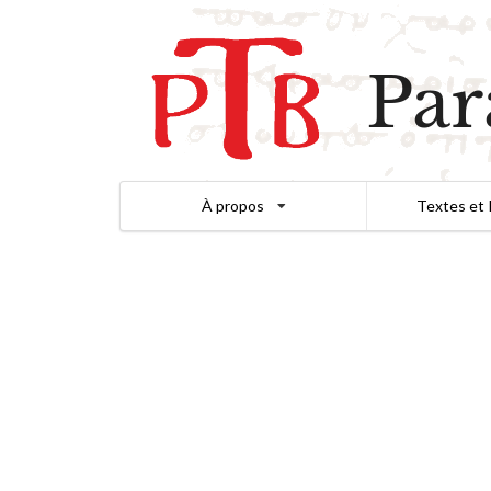
Par
À propos
Textes et 