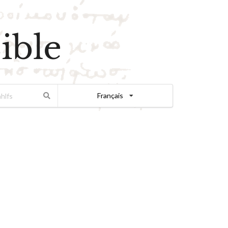
ible
Français