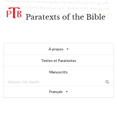
Paratexts of the Bible
À propos
Textes et Paratextes
Manuscrits
Français