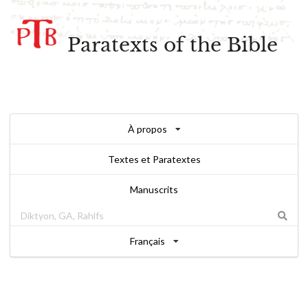
Paratexts of the Bible
À propos
Textes et Paratextes
Manuscrits
Français