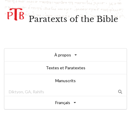
Paratexts of the Bible
À propos
Textes et Paratextes
Manuscrits
Français