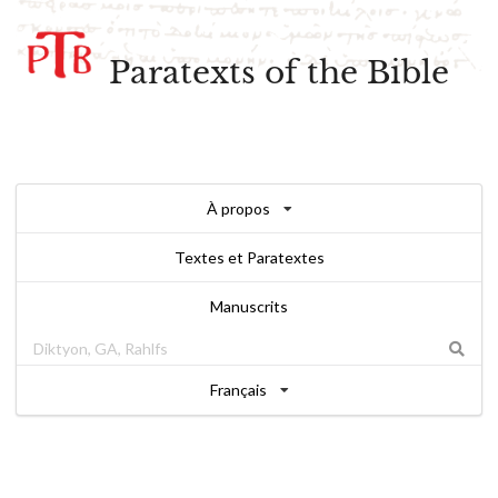
Paratexts of the Bible
À propos
Textes et Paratextes
Manuscrits
Français