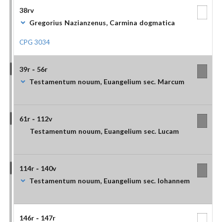
38rv
Gregorius Nazianzenus, Carmina dogmatica
CPG 3034
39r - 56r
Testamentum nouum, Euangelium sec. Marcum
61r - 112v
Testamentum nouum, Euangelium sec. Lucam
114r - 140v
Testamentum nouum, Euangelium sec. Iohannem
146r - 147r