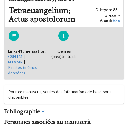
Tetraeuangelium;
Diktyon:
881
Gregory
Actus apostolorum
Aland:
536
Links/Numérisation:
Genres
CSNTM
|
(para)textuels
NTVMR
|
Pinakes (mêmes
données)
Pour ce manuscrit, seules des informations de base sont
disponibles.
Bibliographie
Personnes associées au manuscrit