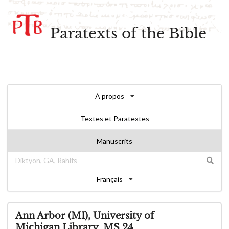
Paratexts of the Bible
À propos
Textes et Paratextes
Manuscrits
Français
Ann Arbor (MI), University of
Michigan Library, MS 24