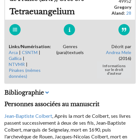
49952
Gregory
Tetraeuangelium
Aland:
28
Links/Numérisation:
Genres
Décrit par
Arca
|
CSNTM
|
(para)textuels
Andrea Mele
Gallica
|
(2016)
NTVMR
|
Informations
Pinakes (mêmes
sur le droit
d'auteur
données)
Bibliographie
Personnes associées au manuscrit
Jean-Baptiste Colbert
, Après la mort de Colbert, ses livres
passent successivement à deux de ses fils, Jean-Baptiste
Colbert, marquis de Seignelay, mort en 1690, puis
l'archevêque de Rouen, Jacques-Nicolas Colbert, mort en