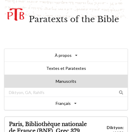
Paratexts of the Bible
À propos
Textes et Paratextes
Manuscrits
Français
Paris, Bibliothèque nationale
Diktyon:
de France (BNF), Grec 379