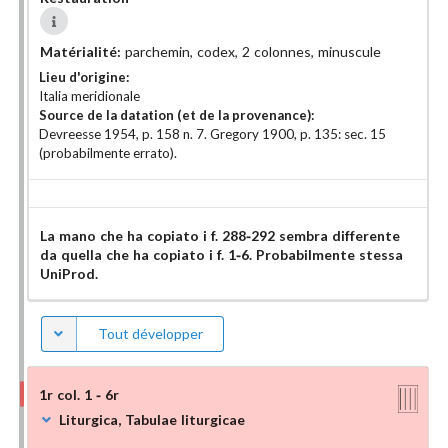
Matérialité:
parchemin, codex, 2 colonnes, minuscule
Lieu d'origine:
Italia meridionale
Source de la datation (et de la provenance):
Devreesse 1954, p. 158 n. 7. Gregory 1900, p. 135: sec. 15
(probabilmente errato).
La mano che ha copiato i f. 288-292 sembra differente
da quella che ha copiato i f. 1-6. Probabilmente stessa
UniProd.
Tout développer
1r col. 1 - 6r
Liturgica, Tabulae liturgicae