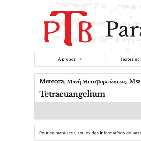
Par
À propos
Textes et 
Meteōra, Μονή Μεταμορφώσεως, Mss.
Tetraeuangelium
Pour ce manuscrit, seules des informations de base