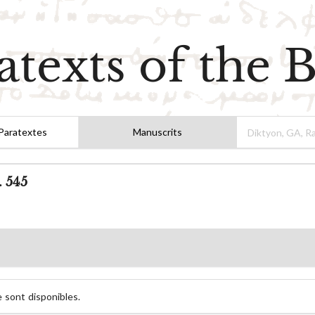
atexts of the B
Paratextes
Manuscrits
 545
 sont disponibles.