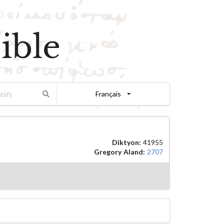
ible
Français
Diktyon:
41955
Gregory Aland:
2707