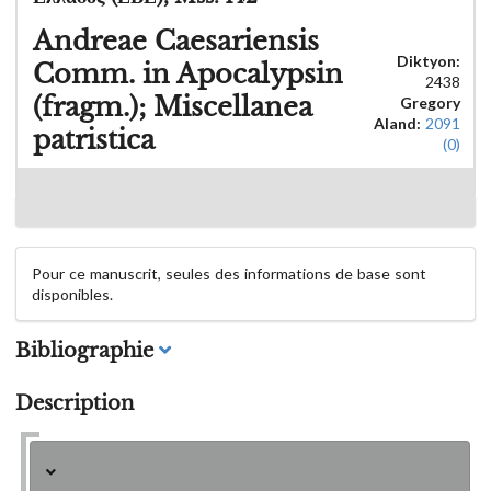
Andreae Caesariensis
Diktyon:
Comm. in Apocalypsin
2438
(fragm.); Miscellanea
Gregory
Aland:
2091
patristica
(0)
Pour ce manuscrit, seules des informations de base sont
disponibles.
Bibliographie
Description